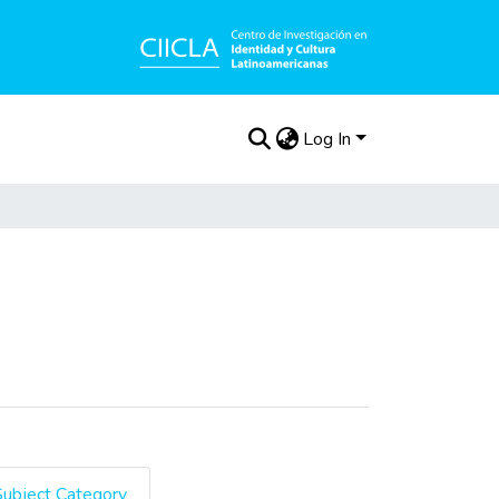
Log In
Subject Category