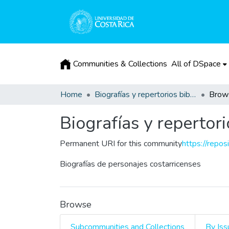
Communities & Collections
All of DSpace
Home
Biografías y repertorios bibliográficos
Brow
Biografías y repertori
Permanent URI for this community
https://repos
Biografías de personajes costarricenses
Browse
Subcommunities and Collections
By Iss