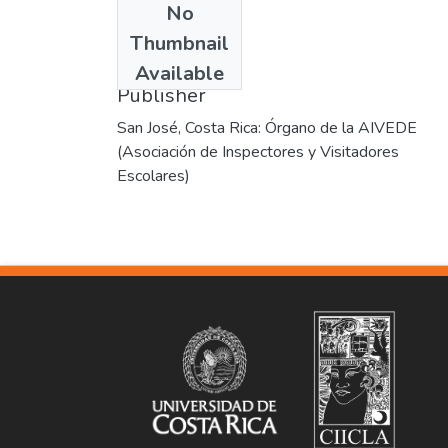
No
Date
Thumbnail
1946-07
Available
Publisher
San José, Costa Rica: Órgano de la AIVEDE
(Asociación de Inspectores y Visitadores
Escolares)