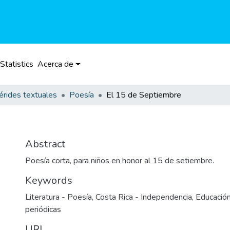
Statistics
Acerca de
rides textuales
Poesía
El 15 de Septiembre
Abstract
Poesía corta, para niños en honor al 15 de setiembre.
Keywords
Literatura - Poesía
,
Costa Rica - Independencia
,
Educación
periódicas
URI