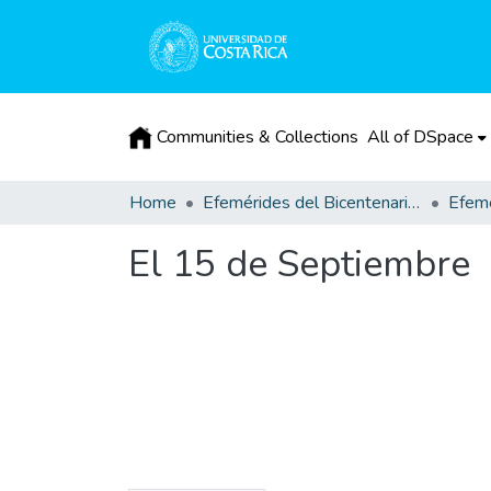
Communities & Collections
All of DSpace
Home
Efemérides del Bicentenario de la Independencia de Costa Rica
Efemé
El 15 de Septiembre