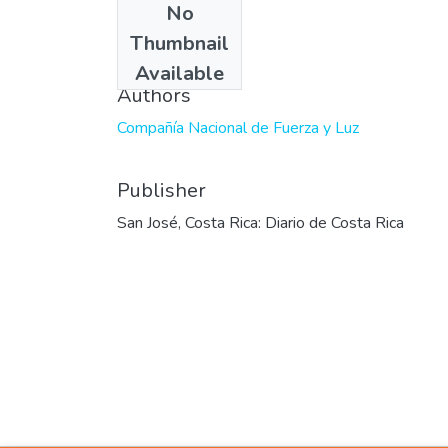
No
Date
Thumbnail
1956-09-15
Available
Authors
Compañía Nacional de Fuerza y Luz
Publisher
San José, Costa Rica: Diario de Costa Rica