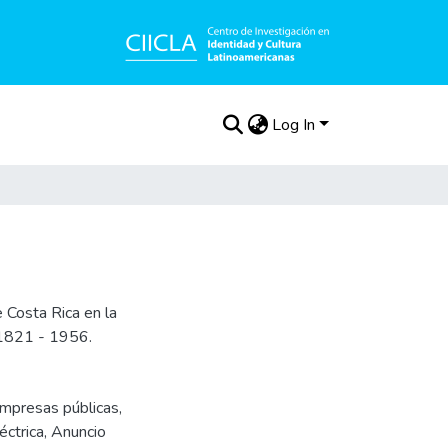
Log In
 Costa Rica en la
. 1821 - 1956.
mpresas públicas
,
éctrica
,
Anuncio