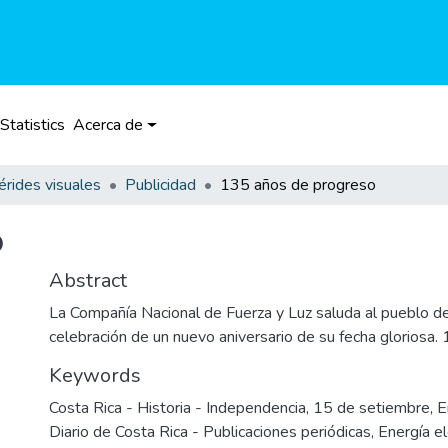
Statistics
Acerca de
rides visuales
Publicidad
135 años de progreso
o
Abstract
La Compañía Nacional de Fuerza y Luz saluda al pueblo de
celebración de un nuevo aniversario de su fecha gloriosa
Keywords
Costa Rica - Historia - Independencia
,
15 de setiembre
,
E
Diario de Costa Rica - Publicaciones periódicas
,
Energía el