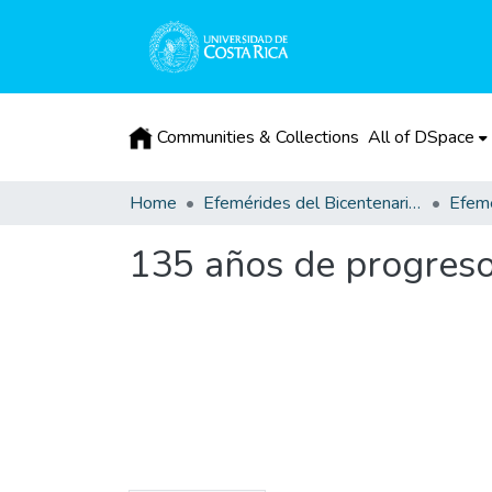
Communities & Collections
All of DSpace
Home
Efemérides del Bicentenario de la Independencia de Costa Rica
Efemé
135 años de progres