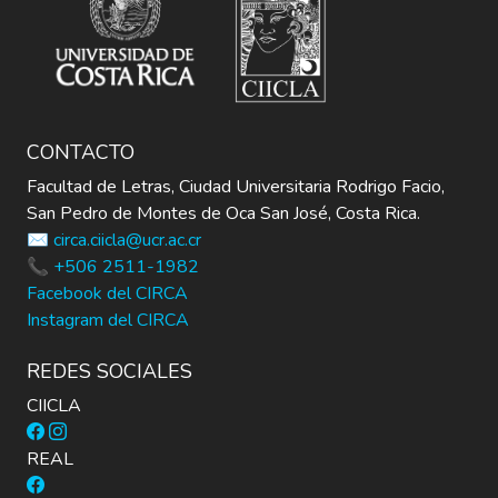
CONTACTO
Facultad de Letras, Ciudad Universitaria Rodrigo Facio,
San Pedro de Montes de Oca San José, Costa Rica.
✉️ circa.ciicla@ucr.ac.cr
📞 +506 2511-1982
Facebook del CIRCA
Instagram del CIRCA
REDES SOCIALES
CIICLA
REAL