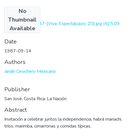
No
Files
Thumbnail
LN-14-09-1987-[Viva-Espectáculos-20].jpg
(425.09
Available
KB)
Date
1987-09-14
Authors
Jardín Cevichero Mexicano
Publisher
San José, Costa Rica: La Nación
Abstract
Invitación a celebrar juntos la independencia, habrá mariachi,
tríos, marimba, cimarronas y comidas típicas.