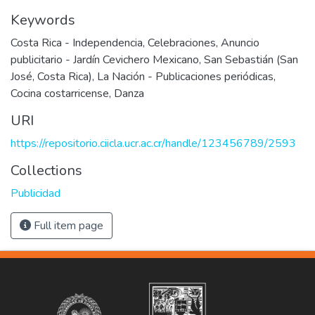
Keywords
Costa Rica - Independencia
,
Celebraciones
,
Anuncio
publicitario - Jardín Cevichero Mexicano
,
San Sebastián (San
José, Costa Rica)
,
La Nación - Publicaciones periódicas
,
Cocina costarricense
,
Danza
URI
https://repositorio.ciicla.ucr.ac.cr/handle/123456789/2593
Collections
Publicidad
Full item page