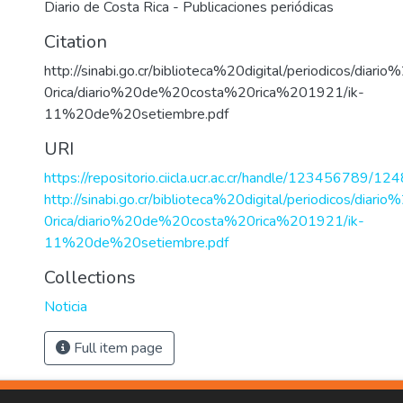
Diario de Costa Rica - Publicaciones periódicas
Citation
http://sinabi.go.cr/biblioteca%20digital/periodicos/di
0rica/diario%20de%20costa%20rica%201921/ik-
11%20de%20setiembre.pdf
URI
https://repositorio.ciicla.ucr.ac.cr/handle/123456789/124
http://sinabi.go.cr/biblioteca%20digital/periodicos/di
0rica/diario%20de%20costa%20rica%201921/ik-
11%20de%20setiembre.pdf
Collections
Noticia
Full item page