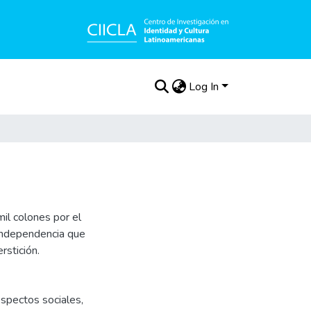
Log In
mil colones por el
independencia que
rstición.
spectos sociales
,