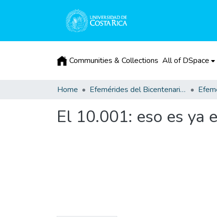
Communities & Collections
All of DSpace
Home
Efemérides del Bicentenario de la Independencia de Costa Rica
Efemé
El 10.001: eso es ya 