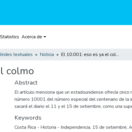
Statistics
Acerca de
rides textuales
Noticia
El 10.001: eso es ya el colmo
el colmo
Abstract
El artículo menciona que un estadounidense ofrecía cinco 
número 10001 del número especial del centenario de la 
sacará el diario el 11 y el 15 de setiembre, como una supe
Keywords
Costa Rica - Historia - Independencia
,
15 de setiembre
,
A