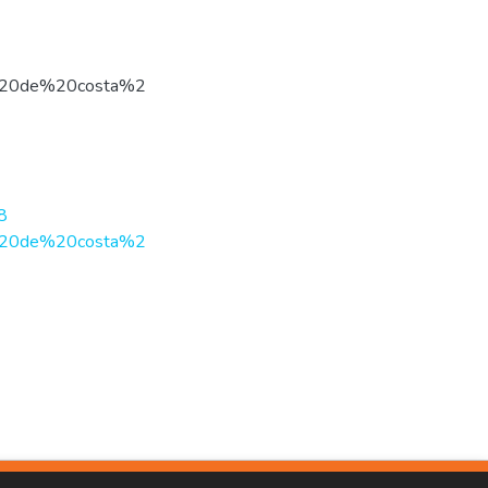
ario%20de%20costa%2
8
ario%20de%20costa%2