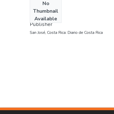
No
Date
Thumbnail
1921-09-11
Available
Publisher
San José, Costa Rica: Diario de Costa Rica