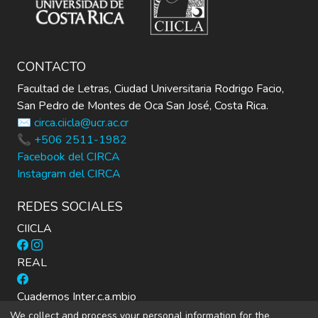
CONTACTO
Facultad de Letras, Ciudad Universitaria Rodrigo Facio,
San Pedro de Montes de Oca San José, Costa Rica.
✉️ circa.ciicla@ucr.ac.cr
📞 +506 2511-1982
Facebook del CIRCA
Instagram del CIRCA
REDES SOCIALES
CIICLA
REAL
Cuadernos Inter.c.a.mbio
We collect and process your personal information for the