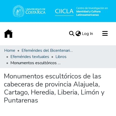
(current)
Log In
Communities & Collections
Home
Efemérides del Bicentenario de la Independencia de Costa Rica
Efemérides textuales
Libros
All of DSpace
Monumentos escultóricos de las cabeceras de provincia Alajuela, Cartago, Heredia, Liberia, Limón y Puntarenas
Statistics
Acerca de
Monumentos escultóricos de las
cabeceras de provincia Alajuela,
Cartago, Heredia, Liberia, Limón y
Puntarenas