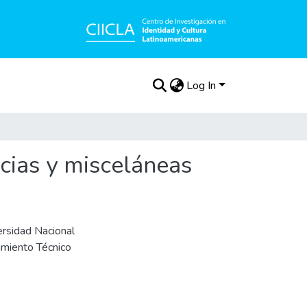
Log In
ncias y misceláneas
ersidad Nacional
miento Técnico