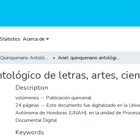
Statistics
Acerca de
Ariel: Quinquenario Antológico de Letras, Artes, Ciencias y Misceláneas
Ariel: quinquenario antológico de letras, artes, ciencias y misceláneas
tológico de letras, artes, cie
Description
volúmenes -- Publicación quincenal
24 páginas -- Este documento fue digitalizado en la Univ
Autónoma de Honduras (UNAH), en la unidad de Procesa
Documental Digital
Keywords