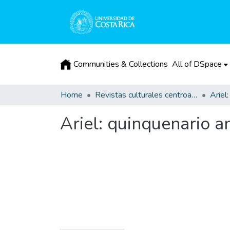
Communities & Collections
All of DSpace
Home
Revistas culturales centroamericanas
Ariel: quinquenario an