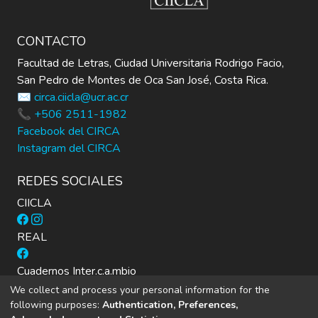
CONTACTO
Facultad de Letras, Ciudad Universitaria Rodrigo Facio,
San Pedro de Montes de Oca San José, Costa Rica.
✉️ circa.ciicla@ucr.ac.cr
📞 +506 2511-1982
Facebook del CIRCA
Instagram del CIRCA
REDES SOCIALES
CIICLA
REAL
Cuadernos Inter.c.a.mbio
We collect and process your personal information for the
following purposes:
Authentication, Preferences,