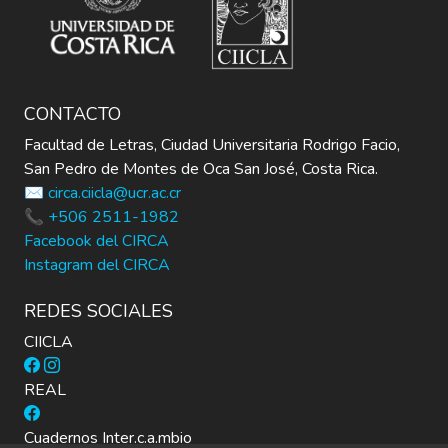
CONTACTO
Facultad de Letras, Ciudad Universitaria Rodrigo Facio,
San Pedro de Montes de Oca San José, Costa Rica.
✉️ circa.ciicla@ucr.ac.cr
📞 +506 2511-1982
Facebook del CIRCA
Instagram del CIRCA
REDES SOCIALES
CIICLA
REAL
Cuadernos Inter.c.a.mbio