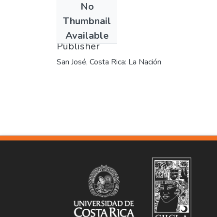
No
Date
Thumbnail
1971-09-14
Available
Publisher
San José, Costa Rica: La Nación