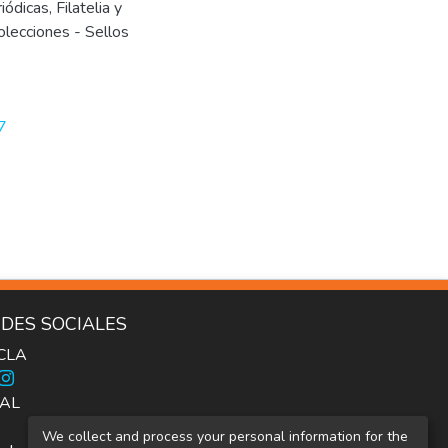
iódicas
,
Filatelia y
olecciones - Sellos
7
DES SOCIALES
ICLA
AL
We collect and process your personal information for the