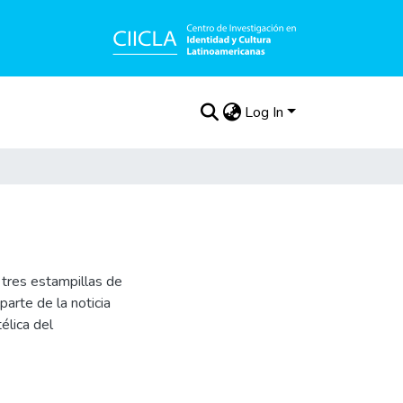
Log In
 tres estampillas de
parte de la noticia
élica del