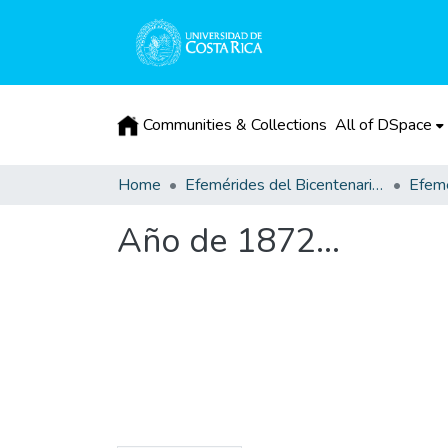
Communities & Collections
All of DSpace
Home
Efemérides del Bicentenario de la Independencia de Costa Rica
Efemé
Año de 1872...