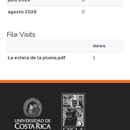
julio 2026
0
agosto 2026
0
File Visits
views
La estela de la pluma.pdf
1