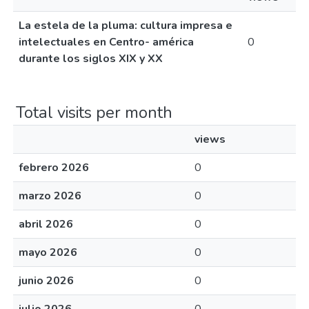
La estela de la pluma: cultura impresa e
intelectuales en Centro- américa
0
durante los siglos XIX y XX
Total visits per month
views
febrero 2026
0
marzo 2026
0
abril 2026
0
mayo 2026
0
junio 2026
0