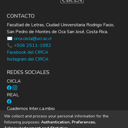
CONTACTO
Facultad de Letras, Ciudad Universitaria Rodrigo Facio,
San Pedro de Montes de Oca San José, Costa Rica.
✉️ circa.ciicla@ucr.ac.cr
📞 +506 2511-1982
Facebook del CIRCA
Instagram del CIRCA
REDES SOCIALES
CIICLA
REAL
Cuadernos Inter.c.a.mbio
We collect and process your personal information for the
following purposes:
Authentication, Preferences,