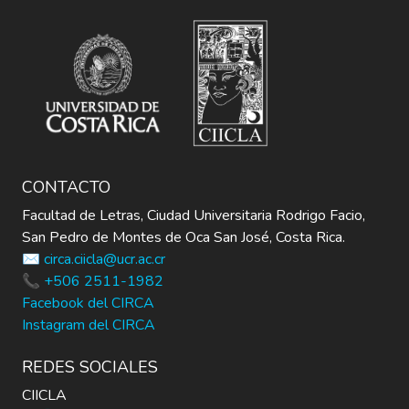
CONTACTO
Facultad de Letras, Ciudad Universitaria Rodrigo Facio,
San Pedro de Montes de Oca San José, Costa Rica.
✉️ circa.ciicla@ucr.ac.cr
📞 +506 2511-1982
Facebook del CIRCA
Instagram del CIRCA
REDES SOCIALES
CIICLA