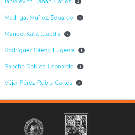
Jankilevich Dahan, Carlos
1
Madrigal Muñoz, Eduardo
1
Mandel Katz, Claudia
2
Rodríguez Sáenz, Eugenia
1
Sancho Dobles, Leonardo
1
Véjar Pérez-Rubio, Carlos
2