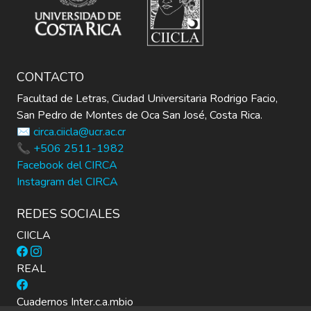
CONTACTO
Facultad de Letras, Ciudad Universitaria Rodrigo Facio,
San Pedro de Montes de Oca San José, Costa Rica.
✉️ circa.ciicla@ucr.ac.cr
📞 +506 2511-1982
Facebook del CIRCA
Instagram del CIRCA
REDES SOCIALES
CIICLA
REAL
Cuadernos Inter.c.a.mbio