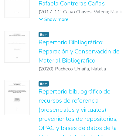
Rafaela Contreras Cañas
(
2017-11
)
Calvo Chaves, Valeria
;
Martínez
Gómez, Sandra
;
Zúñiga Araya, Hillary
Show more
Item
Repertorio Bibliográfico:
Reparación y Conservación de
Material Bibliográfico
(
2020
)
Pacheco Umaña, Natalia
Item
Repertorio bibliográfico de
recursos de referencia
(presenciales y virtuales)
provenientes de repositorios,
OPAC y bases de datos de la