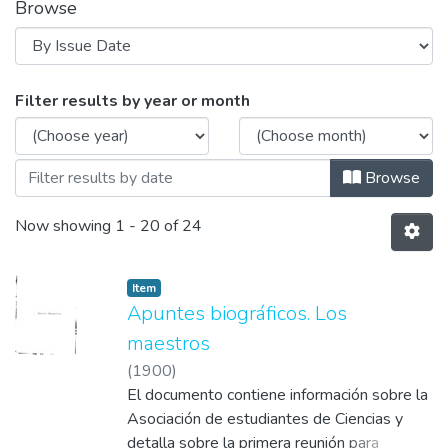
Browse
Browsing Biografías y repertorios bib
Filter results by year or month
Browse
Now showing
1 - 20 of 24
Item
Apuntes biográficos. Los
maestros
(
1900
)
El documento contiene información sobre la
Asociación de estudiantes de Ciencias y
detalla sobre la primera reunión para