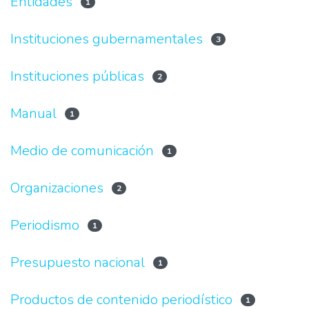
Entidades
1
Instituciones gubernamentales
3
Instituciones públicas
2
Manual
1
Medio de comunicación
1
Organizaciones
2
Periodismo
1
Presupuesto nacional
1
Productos de contenido periodístico
1