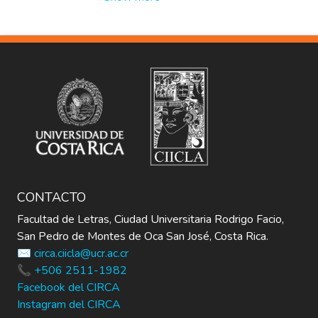
amplio en lo que corresponde a programas
de contenido
en radio.
CONTACTO
Facultad de Letras, Ciudad Universitaria Rodrigo Facio,
San Pedro de Montes de Oca San José, Costa Rica.
✉️ circa.ciicla@ucr.ac.cr
📞 +506 2511-1982
Facebook del CIRCA
Instagram del CIRCA