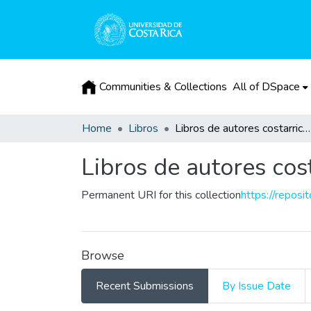
Communities & Collections
All of DSpace
Home
Libros
Libros de autores costarricenses
Libros de autores cos
Permanent URI for this collection
https://reposi
Browse
Recent Submissions
By Issue Date