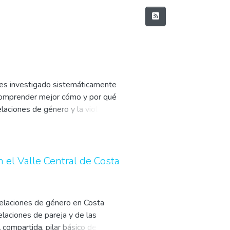
ntes investigado sistemáticamente
comprender mejor cómo y por qué
elaciones de género y la violencia
n el Valle Central de Costa
 relaciones de género en Costa
elaciones de pareja y de las
compartida, pilar básico de la