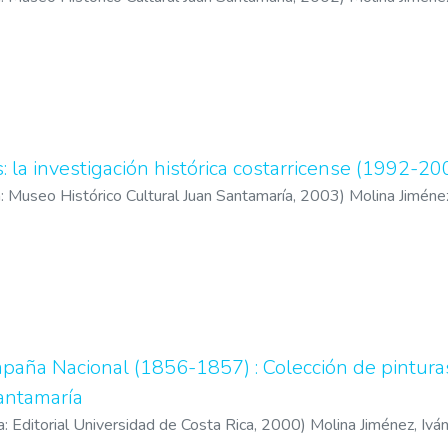
: la investigación histórica costarricense (1992-20
a: Museo Histórico Cultural Juan Santamaría
,
2003
)
Molina Jiménez
José Manuel
paña Nacional (1856-1857) : Colección de pintura
antamaría
a: Editorial Universidad de Costa Rica
,
2000
)
Molina Jiménez, Ivá