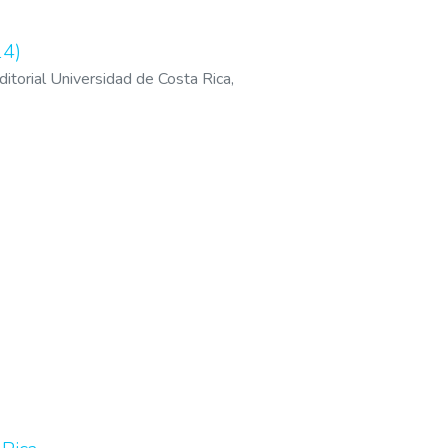
14)
itorial Universidad de Costa Rica
,