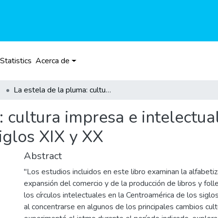
Statistics
Acerca de
La estela de la pluma: cultura impresa e intelectuales en Centro- américa durante los siglos XIX y XX
: cultura impresa e intelectua
iglos XIX y XX
Abstract
"Los estudios incluidos en este libro examinan la alfabetiz
expansión del comercio y de la producción de libros y foll
los círculos intelectuales en la Centroamérica de los siglo
al concentrarse en algunos de los principales cambios cul