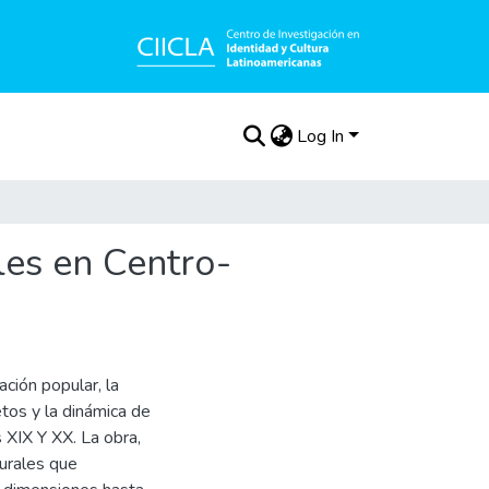
Log In
les en Centro-
ación popular, la
etos y la dinámica de
s XIX Y XX. La obra,
turales que