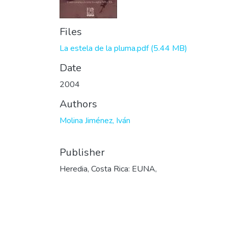
Files
La estela de la pluma.pdf
(5.44 MB)
Date
2004
Authors
Molina Jiménez, Iván
Publisher
Heredia, Costa Rica: EUNA,