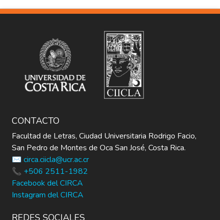
Sesquicentenario".
CONTACTO
Facultad de Letras, Ciudad Universitaria Rodrigo Facio,
San Pedro de Montes de Oca San José, Costa Rica.
✉️ circa.ciicla@ucr.ac.cr
📞 +506 2511-1982
Facebook del CIRCA
Instagram del CIRCA
REDES SOCIALES