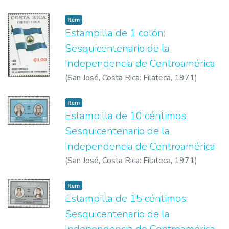
1923
)
Correos de Costa Rica
Item
Estampilla de 1 colón:
Sesquicentenario de la
Independencia de Centroamérica
(
San José, Costa Rica: Filateca
,
1971
)
Correos de Costa Rica
Item
Estampilla de 10 céntimos:
Sesquicentenario de la
Independencia de Centroamérica
(
San José, Costa Rica: Filateca
,
1971
)
Correos de Costa Rica
Item
Estampilla de 15 céntimos:
Sesquicentenario de la