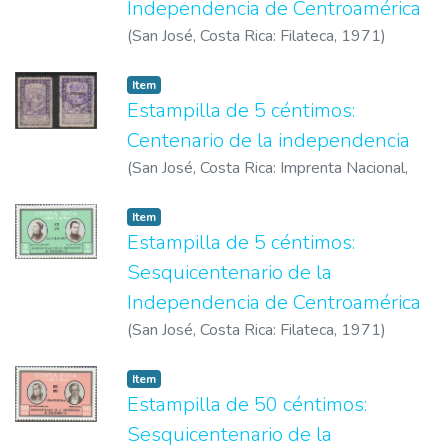
Independencia de Centroamérica
(
San José, Costa Rica: Filateca
,
1971
)
Correos de Costa Rica
Item
Estampilla de 5 céntimos:
Centenario de la independencia
(
San José, Costa Rica: Imprenta Nacional
,
1922
)
Correos de Costa Rica
Item
Estampilla de 5 céntimos:
Sesquicentenario de la
Independencia de Centroamérica
(
San José, Costa Rica: Filateca
,
1971
)
Correos de Costa Rica
Item
Estampilla de 50 céntimos:
Sesquicentenario de la